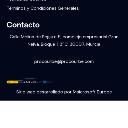
Términos y Condiciones Generales
Contacto
Calle Molina de Segura 5, complejo empresarial Gran
Nelva, Bloque 1, 3ºC, 30007, Murcia
609 65 70 52
procourbe@procourbe.com
Sitio web desarrollado por Maicrosoft Europe