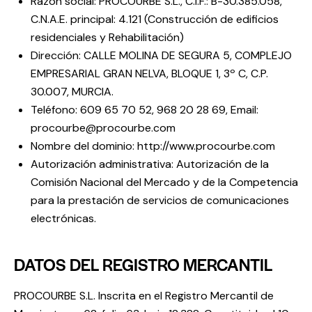
Razón social: PROCOURBE S.L., C.I.F.: B-30.385.058,
C.N.A.E. principal: 4.121 (Construcción de edificios
residenciales y Rehabilitación)
Dirección: CALLE MOLINA DE SEGURA 5, COMPLEJO
EMPRESARIAL GRAN NELVA, BLOQUE 1, 3º C, C.P.
30.007, MURCIA.
Teléfono: 609 65 70 52, 968 20 28 69, Email:
procourbe@procourbe.com
Nombre del dominio: http://www.procourbe.com
Autorización administrativa: Autorización de la
Comisión Nacional del Mercado y de la Competencia
para la prestación de servicios de comunicaciones
electrónicas.
DATOS DEL REGISTRO MERCANTIL
PROCOURBE S.L. Inscrita en el Registro Mercantil de