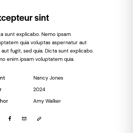
cepteur sint
ta sunt explicabo. Nemo ipsam
uptatem quia voluptas aspernatur aut
 aut fugit, sed quia. Dicta sunt explicabo.
o enim ipsam voluptatem quia.
ent
Nancy Jones
r
2024
hor
Amy Walker