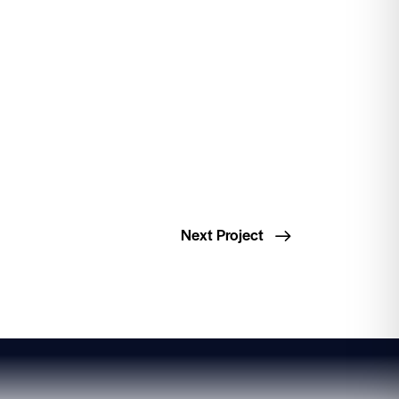
Next Project