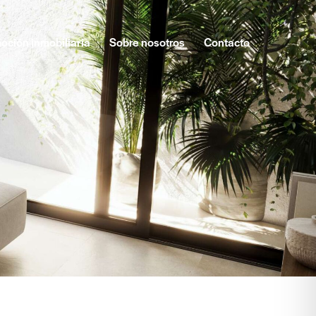
oción inmobiliaria
Sobre nosotros
Contacto