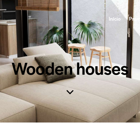
Inicio
Prom
Wooden houses