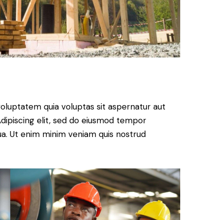
oluptatem quia voluptas sit aspernatur aut
. Adipiscing elit, sed do eiusmod tempor
qua. Ut enim minim veniam quis nostrud