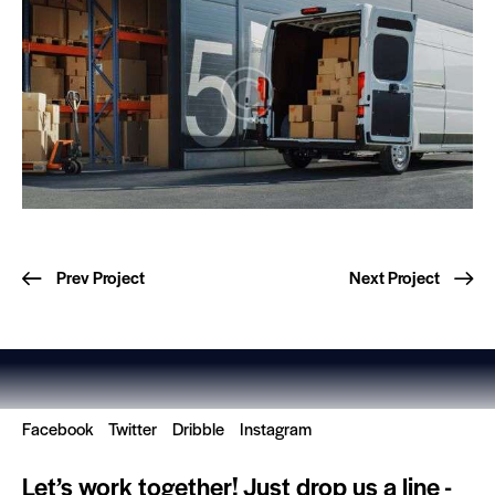
Prev Project
Next Project
Facebook
Twitter
Dribble
Instagram
Let’s work together!
Just drop us a line -