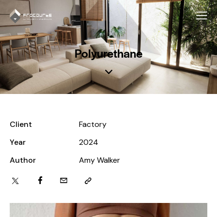
Polyurethane
Client
Factory
Year
2024
Author
Amy Walker