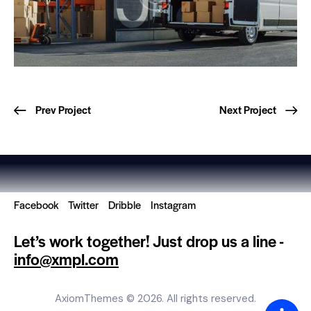
Prev Project
Next Project
Facebook
Twitter
Dribble
Instagram
Let’s work together!
Just drop us a line -
info@xmpl.com
AxiomThemes
© 2026. All rights reserved.